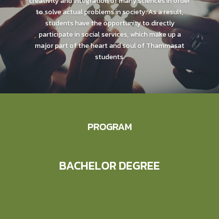
creativity and integration of many sciences in order
to solve actual problems in society. As a result,
students have the opportunity to directly
participate in social services, which make up a
major part of the heart and soul of Thammasat
students.
PROGRAM
BACHELOR DEGREE