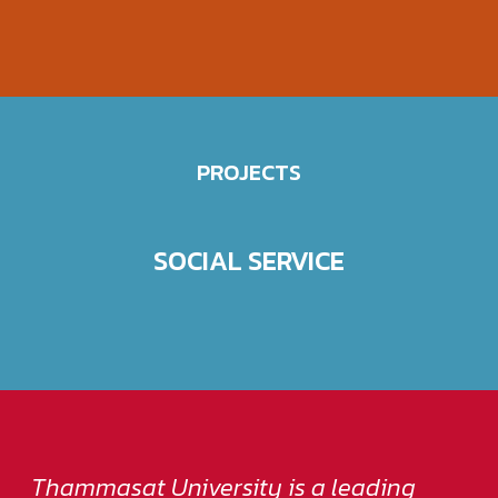
PROJECTS
SOCIAL SERVICE
Thammasat University is a leading