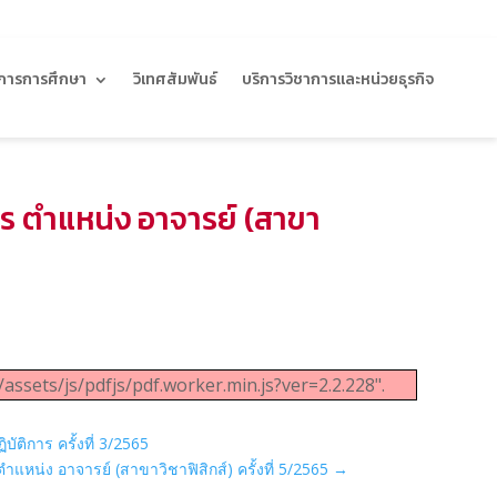
การการศึกษา
วิเทศสัมพันธ์
บริการวิชาการและหน่วยธุรกิจ
าร ตำแหน่ง อาจารย์ (สาขา
/assets/js/pdfjs/pdf.worker.min.js?ver=2.2.228".
ติการ ครั้งที่ 3/2565
แหน่ง อาจารย์ (สาขาวิชาฟิสิกส์) ครั้งที่ 5/2565
→