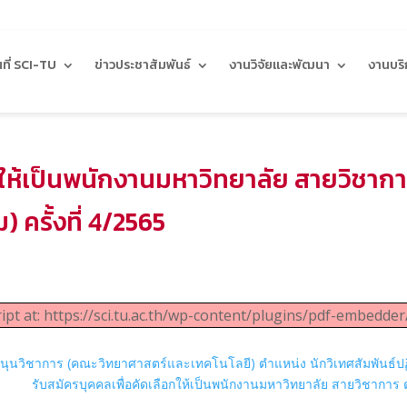
นที่ SCI-TU
ข่าวประชาสัมพันธ์
งานวิจัยและพัฒนา
งานบริ
กให้เป็นพนักงานมหาวิทยาลัย สายวิชาก
 ครั้งที่ 4/2565
ipt at: https://sci.tu.ac.th/wp-content/plugins/pdf-embedder
วิชาการ (คณะวิทยาศาสตร์และเทคโนโลยี) ตำแหน่ง นักวิเทศสัมพันธ์ปฏิบั
รับสมัครบุคคลเพื่อคัดเลือกให้เป็นพนักงานมหาวิทยาลัย สายวิชาการ ตำ