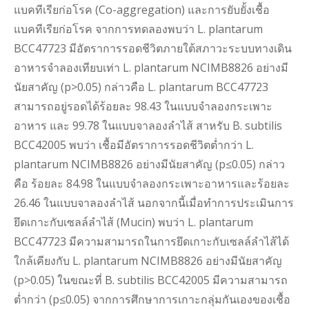
แบคทีเรียก่อโรค (Co-aggregation) และการยับยั้งเชื้อ
แบคทีเรียก่อโรค จากการทดลองพบว่า L. plantarum
BCC47723 มีอัตราการรอดชีวิตภายใต้สภาวะระบบทางเดิน
อาหารจำลองเทียบเท่า L. plantarum NCIMB8826 อย่างมี
นัยสาคัญ (p>0.05) กล่าวคือ L. plantarum BCC47723
สามารถอยู่รอดได้ร้อยละ 98.43 ในแบบจำลองกระเพาะ
อาหาร และ 99.78 ในแบบจาลองลำไส้ สาหรับ B. subtilis
BCC42005 พบว่า เชื้อมีอัตราการรอดชีวิตต่ำกว่า L.
plantarum NCIMB8826 อย่างมีนัยสาคัญ (p≤0.05) กล่าว
คือ ร้อยละ 84.98 ในแบบจำลองกระเพาะอาหารและร้อยละ
26.46 ในแบบจาลองลำไส้ นอกจากนี้เมื่อทำการประเมินการ
ยึดเกาะกับเซลล์ลำไส้ (Mucin) พบว่า L. plantarum
BCC47723 มีความสามารถในการยึดเกาะกับเซลล์ลำไส้ได้
ใกล้เคียงกับ L. plantarum NCIMB8826 อย่างมีนัยสาคัญ
(p>0.05) ในขณะที่ B. subtilis BCC42005 มีความสามารถ
ต่ำกว่า (p≤0.05) จากการศึกษาการเกาะกลุ่มกันเองของเชื้อ