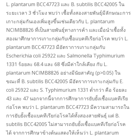
L. plantarum BCC47723 และ B. subtilis BCC42005 ใน
ระยะเวลา 3 ชั่วโมง พบว่า เชื้อทั้งสองสายพันธุ์มีลักษณะการ
เกาะกลุ่มกันเองเพิ่มสูงขึ้นเช่นเดียวกับ L. plantarum
NCIMB8826 ที่เป็นสายพันธุ์ทางการค้า และเมื่อนำเชื้อทั้ง
สองมาศึกษาการเกาะกลุ่มกับเชื้อแบคทีเรียก่อโรค พบว่า L.
plantarum BCC47723 มีอัตราการเกาะกลุ่มกับ
Escherichia coli 25922 และ Salmonella Typhimurium
1331 ร้อยละ 68.4 และ 68 ซึ่งมีค่าใกล้เคียง กับ L.
plantarum NCIMB8826 อย่างมีนัยสาคัญ (p>0.05) ใน
ขณะที่ B. subtilis BCC42005 มีอัตราการเกาะกลุ่มกับ E.
coli 25922 และ S. Typhimurium 1331 ต่ำกว่า คือ ร้อยละ
43 และ 47 นอกจากนี้จากการศึกษาการยับยั้งเชื้อแบคทีเรีย
ก่อโรค พบว่า L. plantarum BCC47723 มีความสามารถใน
การยับยั้งเชื้อแบคทีเรียก่อโรคได้ทั้งสองสายพันธุ์ แต่ B.
subtilis BCC42005 ไม่สามารถยับยั้งเชื้อแบคทีเรียก่อโรค
ได้ จากการศึกษาข้างต้นแสดงให้เห็นว่า L. plantarum