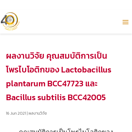
ผลงานวิจัย คุณสมบัติการเป็น
โพรไบโอติกของ Lactobacillus
plantarum BCC47723 และ
Bacillus subtilis BCC42005
16 Jun 2021
|
ผลงานวิจัย
คุณสมบัติการเป็นโพรไบโอติกของ