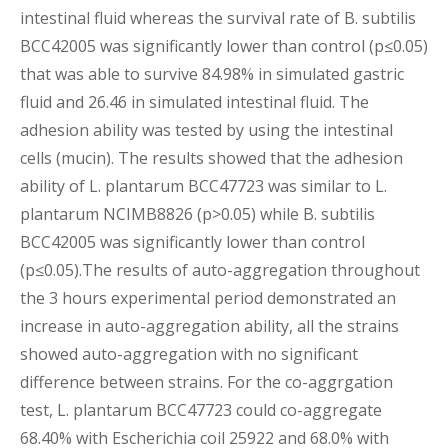
intestinal fluid whereas the survival rate of B. subtilis
BCC42005 was significantly lower than control (p≤0.05)
that was able to survive 84.98% in simulated gastric
fluid and 26.46 in simulated intestinal fluid. The
adhesion ability was tested by using the intestinal
cells (mucin). The results showed that the adhesion
ability of L. plantarum BCC47723 was similar to L.
plantarum NCIMB8826 (p>0.05) while B. subtilis
BCC42005 was significantly lower than control
(p≤0.05).The results of auto-aggregation throughout
the 3 hours experimental period demonstrated an
increase in auto-aggregation ability, all the strains
showed auto-aggregation with no significant
difference between strains. For the co-aggrgation
test, L. plantarum BCC47723 could co-aggregate
68.40% with Escherichia coil 25922 and 68.0% with